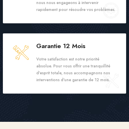
nous nous engageons à intervenir
rapidement pour résoudre vos problèmes.
Garantie 12 Mois
Votre satisfaction est notre priorité
absolue. Pour vous offrir une tranquillité
d'esprit totale, nous accompagnons nos
interventions d'une garantie de 12 mois.