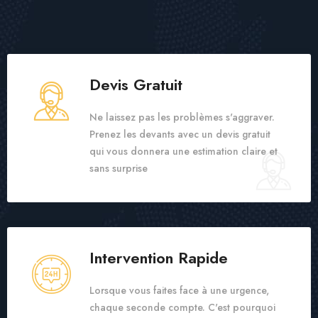
Devis Gratuit
Ne laissez pas les problèmes s'aggraver.
Prenez les devants avec un devis gratuit
qui vous donnera une estimation claire et
sans surprise
Intervention Rapide
Lorsque vous faites face à une urgence,
chaque seconde compte. C'est pourquoi