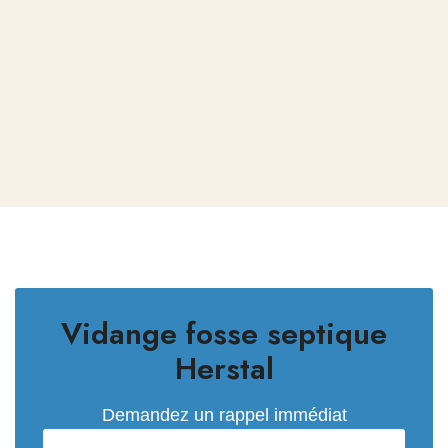
Vidange fosse septique
Herstal
Demandez un rappel immédiat