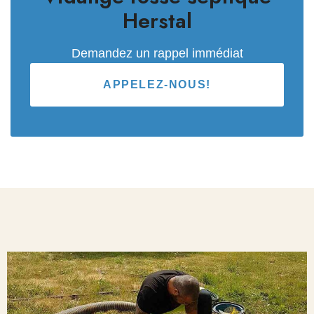
Herstal
Demandez un rappel immédiat
APPELEZ-NOUS!