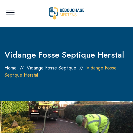
Vidange Fosse Septique Herstal
Home
//
Vidange Fosse Septique
//
Vidange Fosse
Septique Herstal