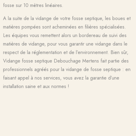
fosse sur 10 mètres linéaires.
A la suite de la vidange de votre fosse septique, les boues et
matières pompées sont acheminées en filières spécialisées.
Les équipes vous remettent alors un bordereau de suivi des
matières de vidange, pour vous garantir une vidange dans le
respect de la réglementation et de l’environnement. Bien sûr,
Vidange fosse septique Debouchage Mertens fait partie des
professionnels agréés pour la vidange de fosse septique : en
faisant appel à nos services, vous avez la garantie d’une
installation saine et aux normes !