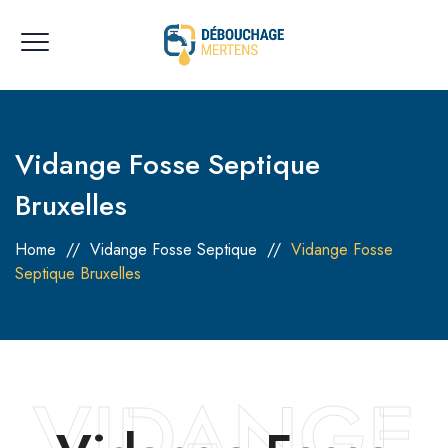
Vidange Fosse Septique
Bruxelles
Home
//
Vidange Fosse Septique
//
Vidange Fosse
Septique Bruxelles
VIDANGE