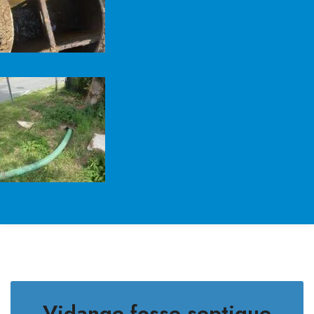
Vidange fosse septique