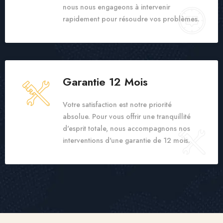
nous nous engageons à intervenir
rapidement pour résoudre vos problèmes.
Garantie 12 Mois
Votre satisfaction est notre priorité
absolue. Pour vous offrir une tranquillité
d'esprit totale, nous accompagnons nos
interventions d'une garantie de 12 mois.