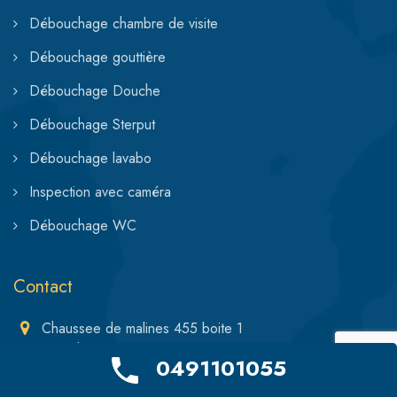
Débouchage chambre de visite
Débouchage gouttière
Débouchage Douche
Débouchage Sterput
Débouchage lavabo
Inspection avec caméra
Débouchage WC
Contact
Chaussee de malines 455 boite 1
1950 kraainem
0491101055
Depannageurgent02@gmail.com