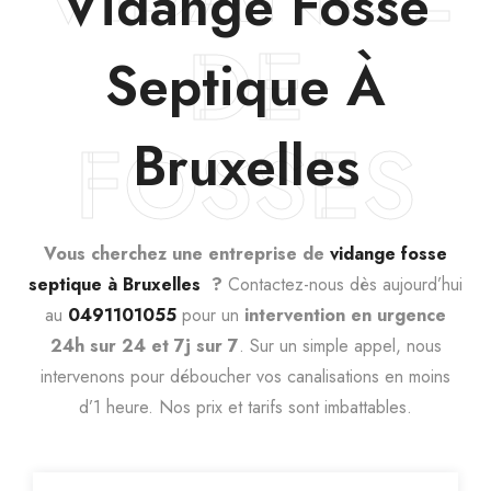
Vidange Fosse
DE
Septique À
FOSSES
Bruxelles
Vous cherchez une entreprise de
vidange fosse
septique à Bruxelles
?
Contactez-nous dès aujourd’hui
au
0491101055
pour un
intervention en urgence
24h sur 24 et 7j sur 7
. Sur un simple appel, nous
intervenons pour déboucher vos canalisations en moins
d’1 heure. Nos prix et tarifs sont imbattables.