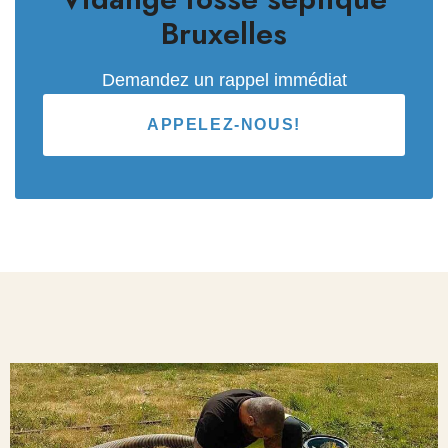
Bruxelles
Demandez un rappel immédiat
APPELEZ-NOUS!