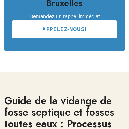
Bruxelles
Demandez un rappel immédiat
APPELEZ-NOUS!
Guide de la vidange de
fosse septique et fosses
toutes eaux : Processus