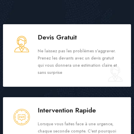
Devis Gratuit
Ne laissez pas les problèmes s'aggraver.
Prenez les devants avec un devis gratuit
qui vous donnera une estimation claire et
sans surprise
Intervention Rapide
Lorsque vous faites face à une urgence,
chaque seconde compte. C'est pourquoi