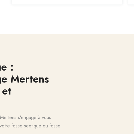
e :
ge Mertens
 et
 Mertens s’engage à vous
e votre fosse septique ou fosse