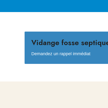
Vidange fosse septiqu
Demandez un rappel immédiat