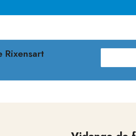
e Rixensart