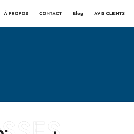
À PROPOS
CONTACT
Blog
AVIS CLIENTS
OSSES