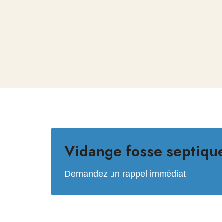
Vidange fosse septiqu
Demandez un rappel immédiat