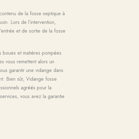
contenu de la fosse septique à
oin. Lors de l’intervention,
entrée et de sortie de la fosse
les boues et matières pompées
es vous remettent alors un
vous garantir une vidange dans
nt. Bien sûr, Vidange fosse
ssionnels agréés pour la
services, vous avez la garantie