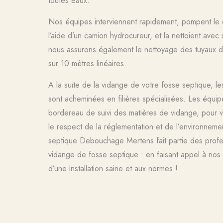
toutes eaux.
Nos équipes interviennent rapidement, pompent le 
l’aide d’un camion hydrocureur, et la nettoient avec s
nous assurons également le nettoyage des tuyaux d’
sur 10 mètres linéaires.
A la suite de la vidange de votre fosse septique, 
sont acheminées en filières spécialisées. Les équip
bordereau de suivi des matières de vidange, pour 
le respect de la réglementation et de l’environneme
septique Debouchage Mertens fait partie des profe
vidange de fosse septique : en faisant appel à nos 
d’une installation saine et aux normes !