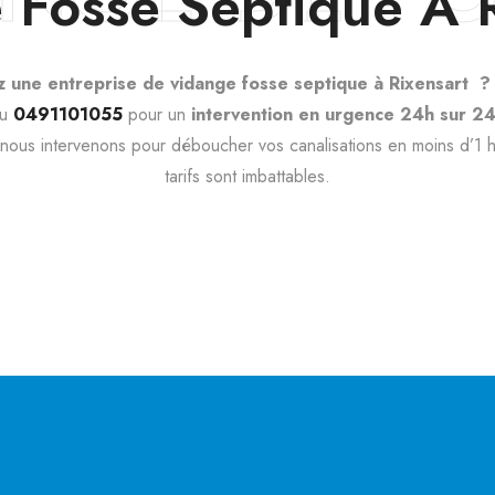
 Fosse Septique À R
 une entreprise de vidange fosse septique à Rixensart ?
au
0491101055
pour un
intervention en urgence 24h sur 24 
 nous intervenons pour déboucher vos canalisations en moins d’1 h
tarifs sont imbattables.