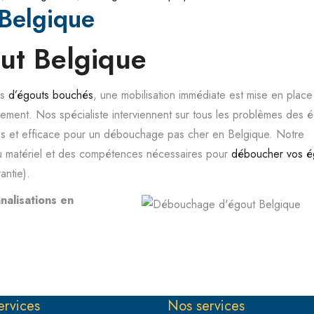
Belgique
ut Belgique
es
d’égouts bouchés
, une mobilisation immédiate est mise en place
dement. Nos spécialiste interviennent sur tous les problèmes des 
les et efficace pour un débouchage pas cher en Belgique. Notre
 matériel et des compétences nécessaires pour
déboucher vos é
antie).
nalisations en
ervices
Nos services