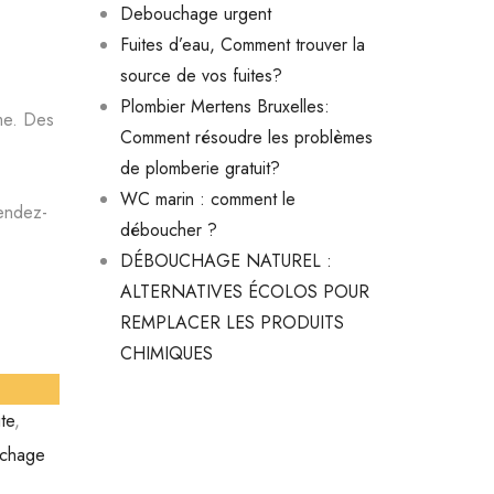
Debouchage urgent
Fuites d’eau, Comment trouver la
source de vos fuites?
Plombier Mertens Bruxelles:
ème. Des
Comment résoudre les problèmes
de plomberie gratuit?
WC marin : comment le
rendez-
déboucher ?
DÉBOUCHAGE NATUREL :
ALTERNATIVES ÉCOLOS POUR
REMPLACER LES PRODUITS
CHIMIQUES
te
,
chage