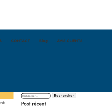
S
CONTACT
Blog
AVIS CLIENTS
Rechercher :
nts
Post récent