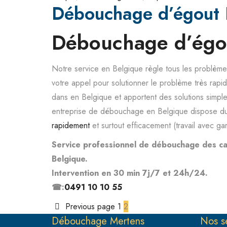
Débouchage d’égout 
Débouchage d’égo
Notre service en Belgique règle tous les problèm
votre appel pour solutionner le problème très rapi
dans en Belgique et apportent des solutions simp
entreprise de débouchage en Belgique dispose du
rapidement
et surtout efficacement (travail avec gar
Service professionnel de débouchage des ca
Belgique.
Intervention en 30 min 7j/7 et 24h/24.
☎:
0491 10 10 55
Previous page
1
2
Débouchage Mertens
Nos s