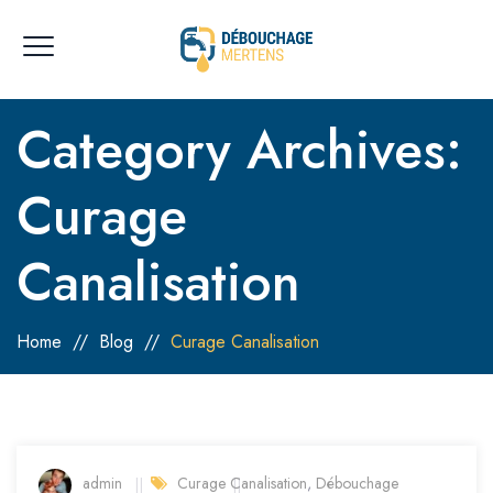
Category Archives:
Curage
Canalisation
Home
//
Blog
//
Curage Canalisation
admin
Curage Canalisation
,
Débouchage