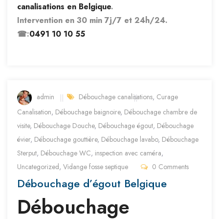
canalisations en Belgique
.
Intervention en 30 min 7j/7 et 24h/24.
☎:
0491 10 10 55
admin
Débouchage canalisations
,
Curage
Canalisation
,
Débouchage baignoire
,
Débouchage chambre de
visite
,
Débouchage Douche
,
Débouchage égout
,
Débouchage
évier
,
Débouchage gouttière
,
Débouchage lavabo
,
Débouchage
Sterput
,
Débouchage WC
,
inspection avec caméra
,
Uncategorized
,
Vidange fosse septique
0 Comments
Débouchage d’égout Belgique
Débouchage