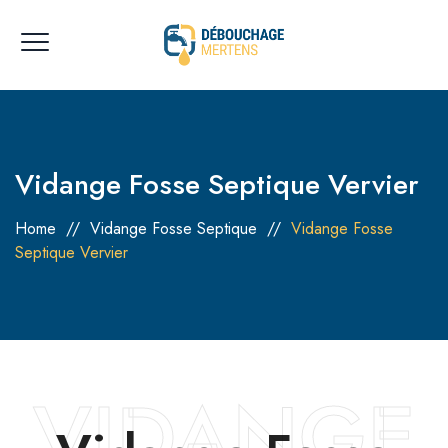
Vidange Fosse Septique Vervier
Home
//
Vidange Fosse Septique
//
Vidange Fosse
Septique Vervier
VIDANGE