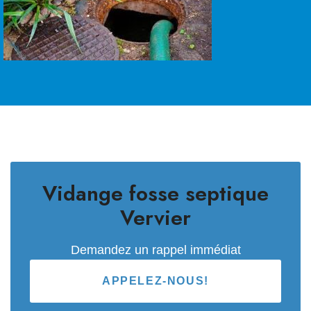
Vidange fosse septique
Vervier
Demandez un rappel immédiat
APPELEZ-NOUS!