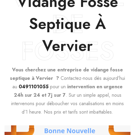
Vidange Fosse
DE
Septique À
FOSSES
Vervier
Vous cherchez une entreprise de vidange fosse
septique à Vervier ?
Contactez-nous dès aujourd’hui
au
0491101055
pour un
intervention en urgence
24h sur 24 et 7j sur 7
. Sur un simple appel, nous
intervenons pour déboucher vos canalisations en moins
d’1 heure. Nos prix et tarifs sont imbattables.