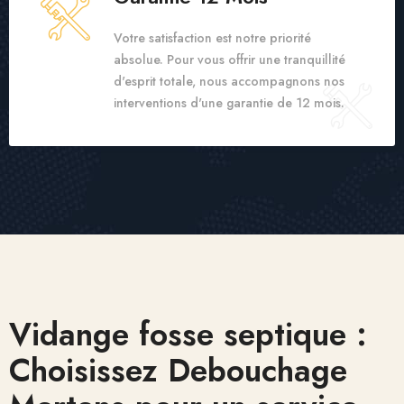
Votre satisfaction est notre priorité
absolue. Pour vous offrir une tranquillité
d'esprit totale, nous accompagnons nos
interventions d'une garantie de 12 mois.
Vidange fosse septique :
Choisissez Debouchage