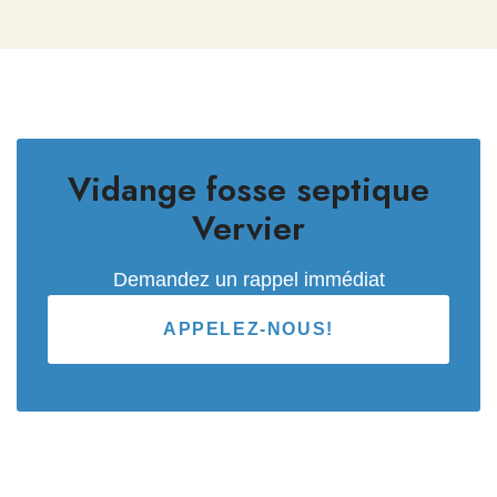
Vidange fosse septique
Vervier
Demandez un rappel immédiat
APPELEZ-NOUS!