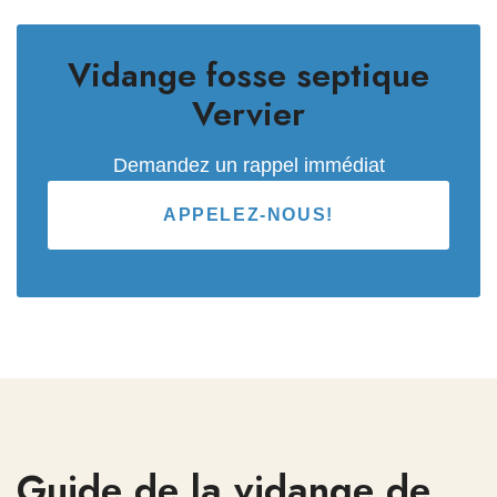
Vidange fosse septique
Vervier
Demandez un rappel immédiat
APPELEZ-NOUS!
Guide de la vidange de