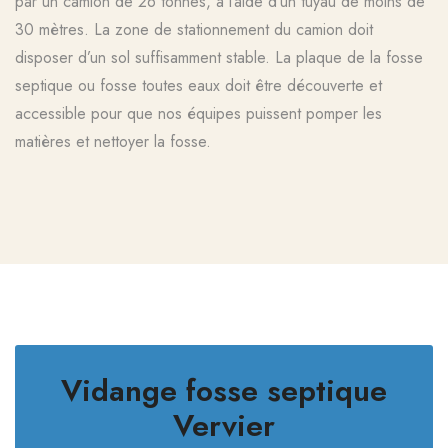
par un camion de 26 tonnes, à l’aide d’un tuyau de moins de
30 mètres. La zone de stationnement du camion doit
disposer d’un sol suffisamment stable. La plaque de la fosse
septique ou fosse toutes eaux doit être découverte et
accessible pour que nos équipes puissent pomper les
matières et nettoyer la fosse.
Vidange fosse septique
Vervier