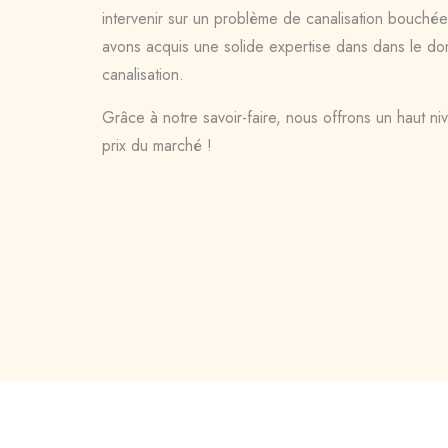
intervenir sur un problème de canalisation bouchée
avons acquis une solide expertise dans dans le 
canalisation.
Grâce à notre savoir-faire, nous offrons un haut ni
prix du marché !
Disponible 24h/24 et 7j/7