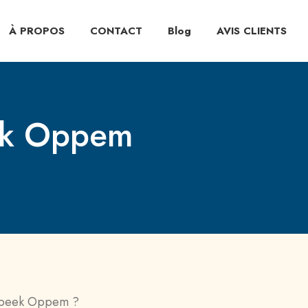
À PROPOS
CONTACT
Blog
AVIS CLIENTS
ek Oppem
embeek Oppem ?