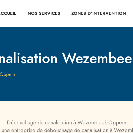
ACCUEIL
NOS SERVICES
ZONES D’INTERVENTION
nalisation Wezembe
k Oppem
Débouchage de canalisation à Wezembeek Oppem
 une entreprise de débouchage de canalisation à Wez