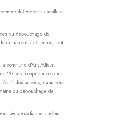
 Wezembeek Oppem au meilleur
istes du débouchage de
fs démarrent à 60 euros, tout
la commune d’Ans/Alleur,
 de 20 ans d’expérience pour
. Au fil des années, nous nous
domaine du débouchage de
veau de prestation au meilleur