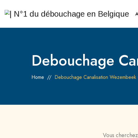
Debouchage Ca
Home
//
Debouchage Canalisation Wezembee
Vous cherchez