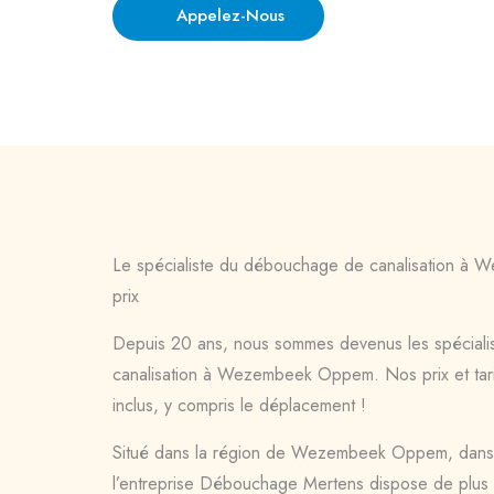
Appelez-Nous
Le spécialiste du débouchage de canalisation à
prix
Depuis 20 ans, nous sommes devenus les spécial
canalisation à Wezembeek Oppem. Nos prix et tari
inclus, y compris le déplacement !
Situé dans la région de Wezembeek Oppem, dans 
l’entreprise Débouchage Mertens dispose de plus