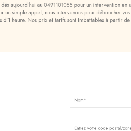
 dès aujourd’hui au 0491101055 pour un intervention en 
 Sur un simple appel, nous intervenons pour déboucher vos 
 d’1 heure. Nos prix et tarifs sont imbattables à partir d
Demande un rappel imm
Un technicien vous rappe