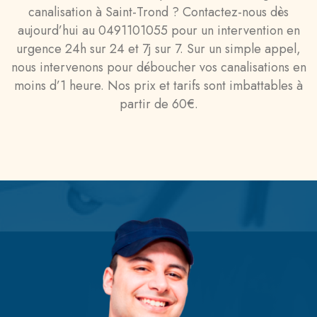
canalisation à Saint-Trond ? Contactez-nous dès
aujourd’hui au 0491101055 pour un intervention en
urgence 24h sur 24 et 7j sur 7. Sur un simple appel,
nous intervenons pour déboucher vos canalisations en
moins d’1 heure. Nos prix et tarifs sont imbattables à
partir de 60€.