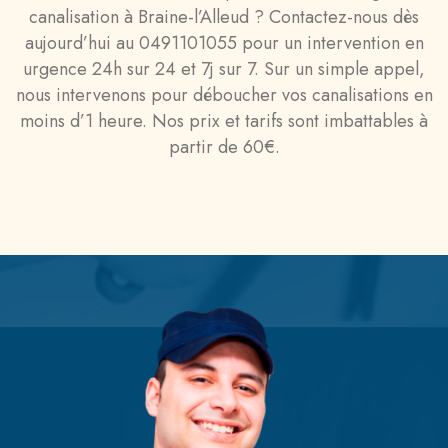
canalisation à Braine-l’Alleud ? Contactez-nous dès
aujourd’hui au 0491101055 pour un intervention en
urgence 24h sur 24 et 7j sur 7. Sur un simple appel,
nous intervenons pour déboucher vos canalisations en
moins d’1 heure. Nos prix et tarifs sont imbattables à
partir de 60€.