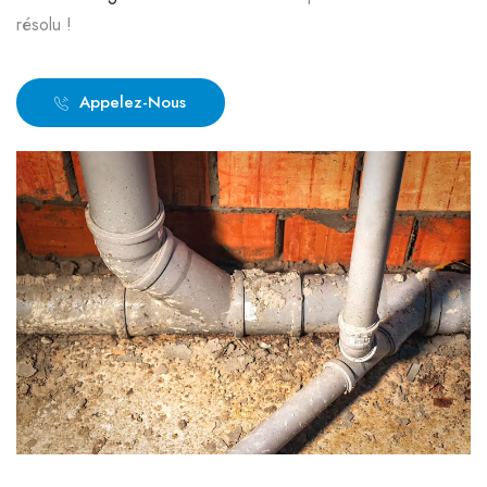
résolu !
Appelez-Nous