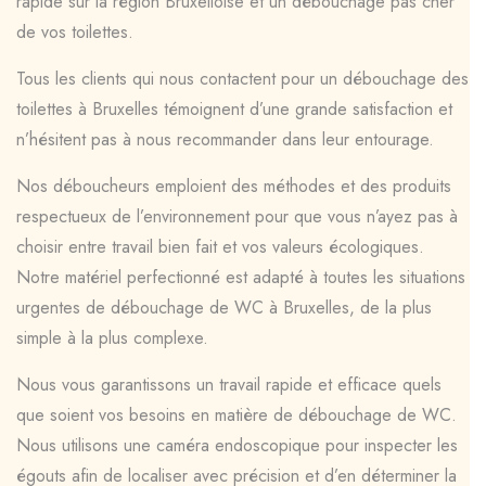
rapide sur la région Bruxelloise et un débouchage pas cher
de vos toilettes.
Tous les clients qui nous contactent pour un débouchage des
toilettes à Bruxelles témoignent d’une grande satisfaction et
n’hésitent pas à nous recommander dans leur entourage.
Nos déboucheurs emploient des méthodes et des produits
respectueux de l’environnement pour que vous n’ayez pas à
choisir entre travail bien fait et vos valeurs écologiques.
Notre matériel perfectionné est adapté à toutes les situations
urgentes de débouchage de WC à Bruxelles, de la plus
simple à la plus complexe.
Nous vous garantissons un travail rapide et efficace quels
que soient vos besoins en matière de débouchage de WC.
Nous utilisons une caméra endoscopique pour inspecter les
égouts afin de localiser avec précision et d’en déterminer la