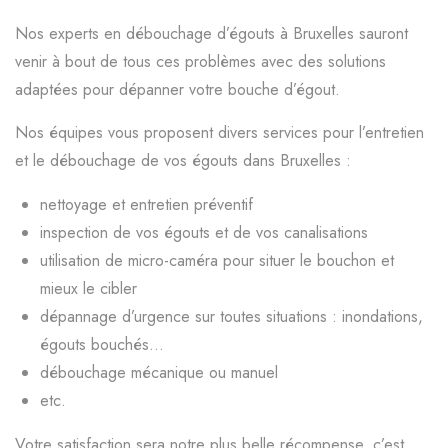
Nos experts en débouchage d’égouts à Bruxelles sauront
venir à bout de tous ces problèmes avec des solutions
adaptées pour dépanner votre bouche d’égout.
Nos équipes vous proposent divers services pour l’entretien
et le débouchage de vos égouts dans Bruxelles :
nettoyage et entretien préventif
inspection de vos égouts et de vos canalisations
utilisation de micro-caméra pour situer le bouchon et
mieux le cibler
dépannage d’urgence sur toutes situations : inondations,
égouts bouchés…
débouchage mécanique ou manuel
etc.
Votre satisfaction sera notre plus belle récompense, c’est