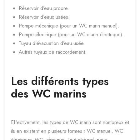
Réservoir d’eau propre.
Réservoir d’eaux usées.
Pompe mécanique (pour un WC marin manuel).
Pompe électrique (pour un WC marin électrique).
Tuyau d’évacuation d’eau usée.
Autres tuyaux de raccordement.
Les différents types
des WC marins
Effectivement, les types de WC marin sont nombreux et
ils en existent en plusieurs formes : WC manuel, WC
électrique, WC chimique. Tout d’abord, nous