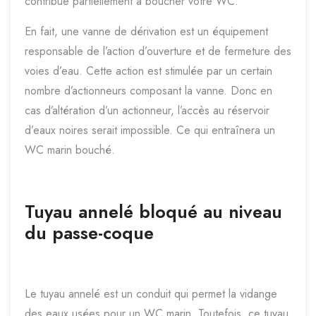
contribue partiellement à boucher votre WC.
En fait, une vanne de dérivation est un équipement
responsable de l’action d’ouverture et de fermeture des
voies d’eau. Cette action est stimulée par un certain
nombre d’actionneurs composant la vanne. Donc en
cas d’altération d’un actionneur, l’accès au réservoir
d’eaux noires serait impossible. Ce qui entraînera un
WC marin bouché.
Tuyau annelé bloqué au niveau
du passe-coque
Le tuyau annelé est un conduit qui permet la vidange
des eaux usées pour un WC marin. Toutefois, ce tuyau