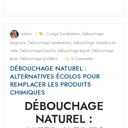
admin
Curage Canalisation
,
Débouchage
baignoire
,
Débouchage canalisations
,
Débouchage chambre de
visite
,
Débouchage Douche
,
Débouchage égout
,
Débouchage
évier
,
Débouchage gouttière
0 Comments
DÉBOUCHAGE NATUREL :
ALTERNATIVES ÉCOLOS POUR
REMPLACER LES PRODUITS
CHIMIQUES
DÉBOUCHAGE
NATUREL :