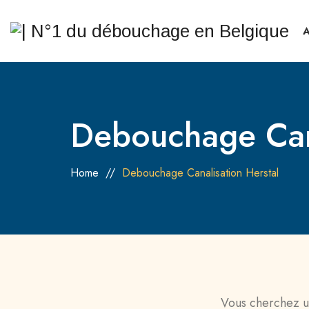
Debouchage Cana
Home
//
Debouchage Canalisation Herstal
Vous cherchez u