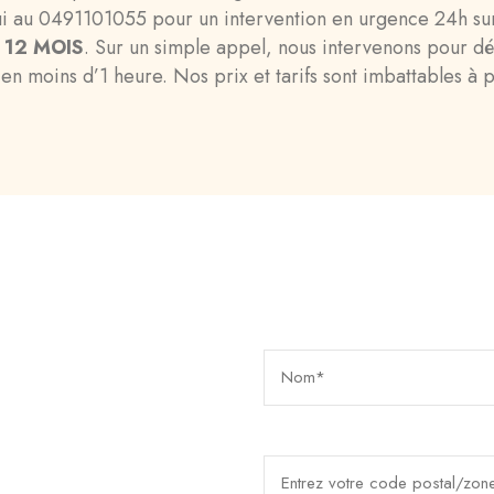
ui au 0491101055 pour un intervention en urgence 24h sur 
 12 MOIS
. Sur un simple appel, nous intervenons pour d
 en moins d’1 heure. Nos prix et tarifs sont imbattables à 
Demande un rappel imm
Un technicien vous rappe