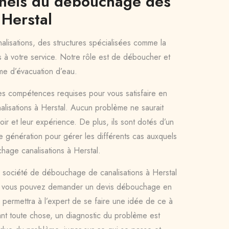
nnels du débouchage des
 Herstal
lisations, des structures spécialisées comme la
 à votre service. Notre rôle est de déboucher et
me d’évacuation d’eau.
es compétences requises pour vous satisfaire en
isations à Herstal. Aucun problème ne saurait
ir et leur expérience. De plus, ils sont dotés d’un
e génération pour gérer les différents cas auxquels
chage canalisations à Herstal.
 société de débouchage de canalisations à Herstal
, vous pouvez demander un devis débouchage en
permettra à l’expert de se faire une idée de ce à
nt toute chose, un diagnostic du problème est