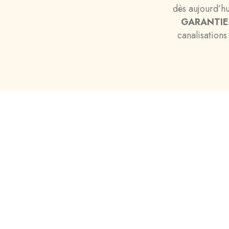
dès aujourd’h
GARANTIE
canalisations