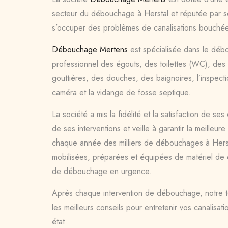
secteur du débouchage à Herstal et réputée par se
s’occuper des problèmes de canalisations bouché
Débouchage Mertens
est spécialisée dans le déb
professionnel des égouts, des toilettes (WC), des 
gouttières, des douches, des baignoires, l’inspecti
caméra et la vidange de fosse septique.
La société a mis la fidélité et la satisfaction de s
de ses interventions et veille à garantir la meilleur
chaque année des milliers de débouchages à Herst
mobilisées, préparées et équipées de matériel de q
de débouchage en urgence.
Après chaque intervention de débouchage, notre 
les meilleurs conseils pour entretenir vos canalisati
état.