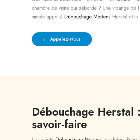
chambre de visite qui déborde ? Une vidange de f
simple appel à
Débouchage Mertens
Herstal et le 
Appelez-Nous
Débouchage Herstal :
savoir-faire
La société
Débouchage Mertens
est dotée d’une 