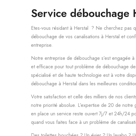
Service débouchage 
Etes-vous résidant à Herstal ? Ne cherchez pas qua
débouchage de vos canalisations à Herstal et confi
entreprise.
Notre entreprise de débouchage s’est engagée à v
et efficace pour tout problème de débouchage des 
spécialisé et de haute technologie est à votre dispo
débouchage à Herstal dans les meilleures conditio
Votre satisfaction et celle des milliers de nos clien
notre priorité absolue. L’expertise de 20 de notre
en place un service reste ouvert 7j/7 et 24h/24 p
quand vous faites face à un problème de canalisat
Des toilettes bouchées ? Un évier ? Un lavabo ? U