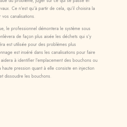
endue du problème, juger sur ce qui se passe et
aux. Ce n’est qu’à partir de cela, qu’il choisira la
 vos canalisations.
, le professionnel démontera le système sous
 enlèvera de façon plus aisée les déchets qui s’y
éra est utilisée pour des problèmes plus
nnage est inséré dans les canalisations pour faire
 aidera à identifier l’emplacement des bouchons ou
 haute pression quant à elle consiste en injection
 et dissoudre les bouchons.